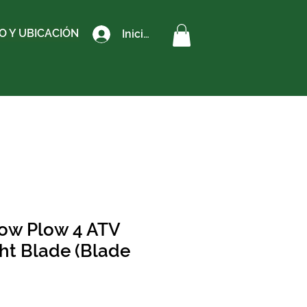
 Y UBICACIÓN
Iniciar sesión
w Plow 4 ATV
ght Blade (Blade