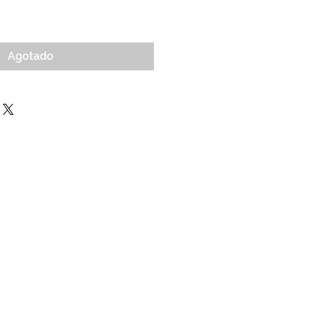
o
Agotado