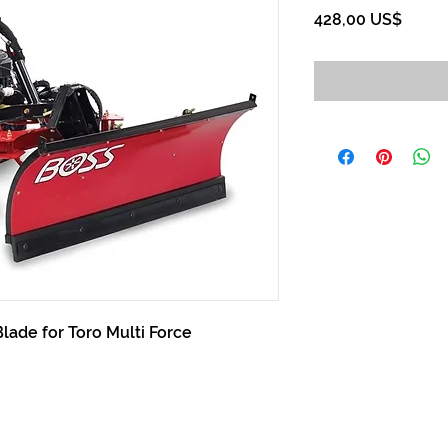
Preci
428,00 US$
ade for Toro Multi Force