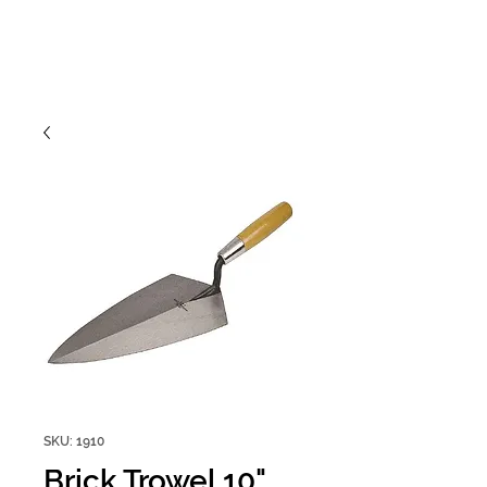
SKU: 1910
Brick Trowel 10"