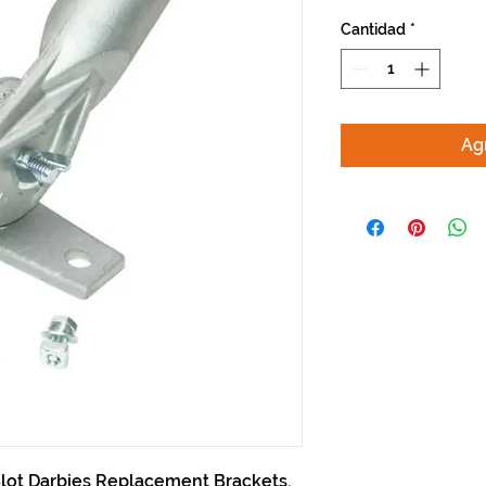
Cantidad
*
Agr
lot Darbies Replacement Brackets.