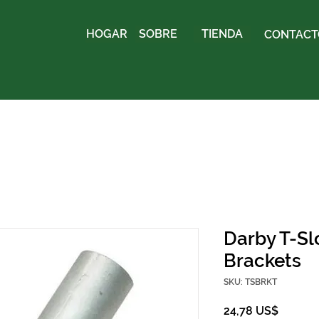
HOGAR
SOBRE
TIENDA
CONTACTO
Darby T-S
Brackets
SKU: TSBRKT
Precio
24,78 US$