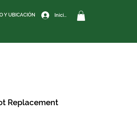
 Y UBICACIÓN
Iniciar sesión
lot Replacement