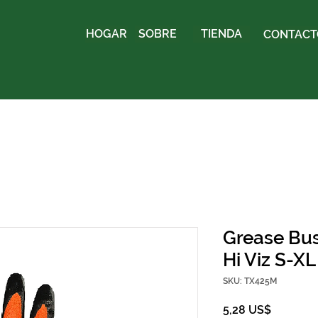
HOGAR
SOBRE
TIENDA
CONTACTO
Grease Bu
Hi Viz S-XL
SKU: TX425M
Precio
5,28 US$