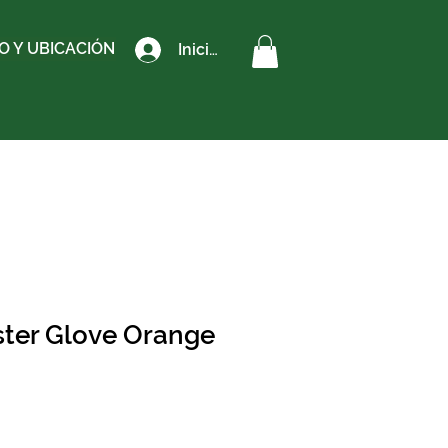
 Y UBICACIÓN
Iniciar sesión
ster Glove Orange