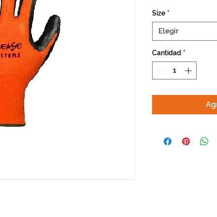
Size
*
Elegir
Cantidad
*
Agr