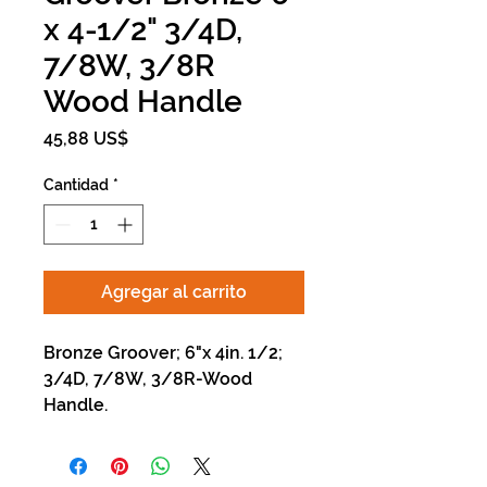
x 4-1/2" 3/4D,
7/8W, 3/8R
Wood Handle
Precio
45,88 US$
Cantidad
*
Agregar al carrito
Bronze Groover; 6"x 4in. 1/2;
3/4D, 7/8W, 3/8R-Wood
Handle.