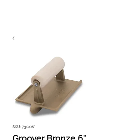
SKU: 7304W
Groover Bronze 6"