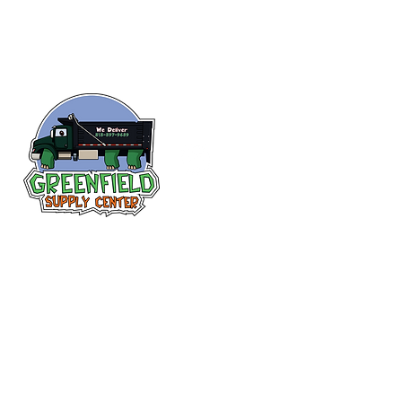
Siguenos en
Facebook
313-397-9659
larry@greenfieldsupplies.com
12627 Greenfield Rd.
Detroit, MI 48227
Horario de tiendas