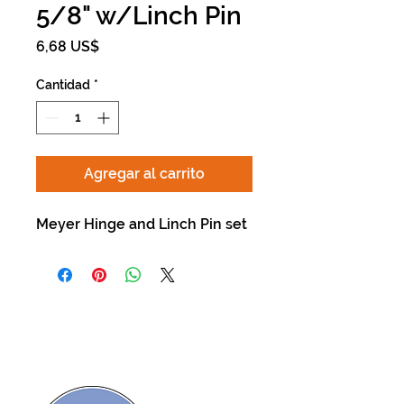
5/8" w/Linch Pin
Precio
6,68 US$
Cantidad
*
Agregar al carrito
Meyer Hinge and Linch Pin set