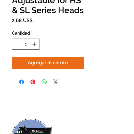
Adjustable for HS
& SL Series Heads
Precio
2,68 US$
Cantidad
*
Agregar al carrito