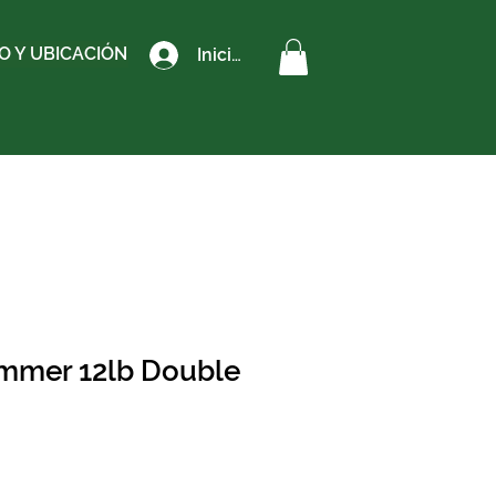
 Y UBICACIÓN
Iniciar sesión
mmer 12lb Double