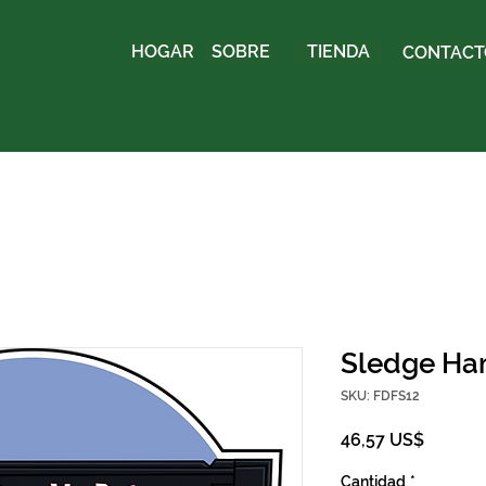
HOGAR
SOBRE
TIENDA
CONTACTO
Sledge Ha
SKU: FDFS12
Precio
46,57 US$
Cantidad
*