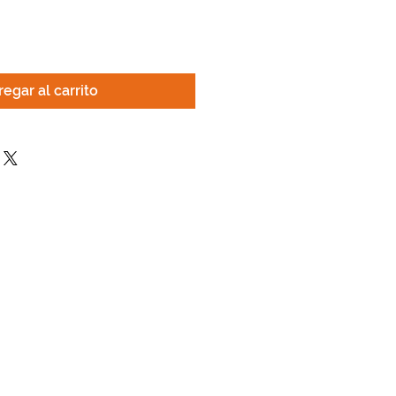
egar al carrito
12627 Greenfield Rd.