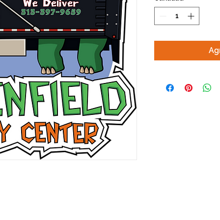
Agr
313-397-9659