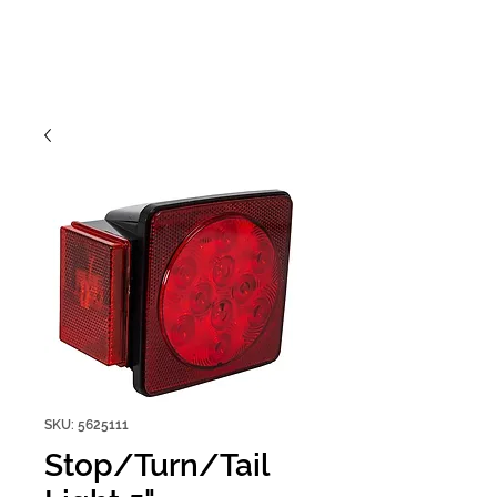
SKU: 5625111
Stop/Turn/Tail