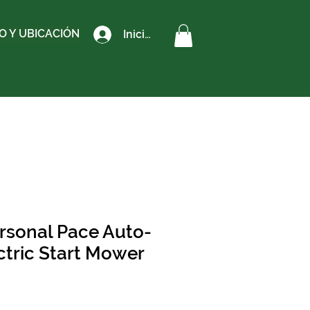
 Y UBICACIÓN
Iniciar sesión
ersonal Pace Auto-
ctric Start Mower
o