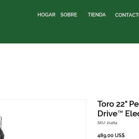
HOGAR
SOBRE
TIENDA
CONTACTO
Toro 22" P
Drive™ Ele
SKU: 21464
Preci
489,00 US$