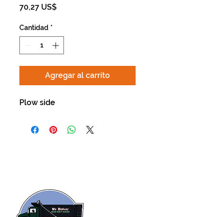
Precio
70,27 US$
Cantidad
*
Agregar al carrito
Plow side