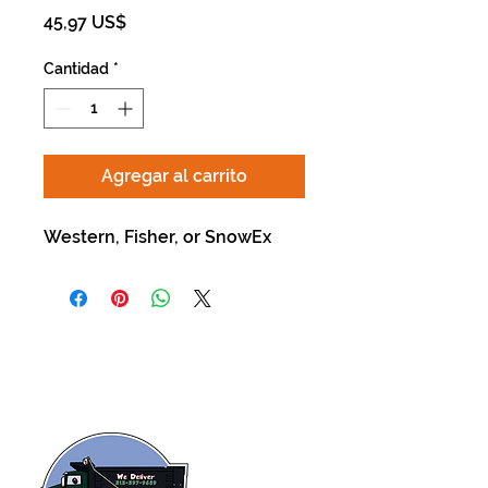
Precio
45,97 US$
Cantidad
*
Agregar al carrito
Western, Fisher, or SnowEx