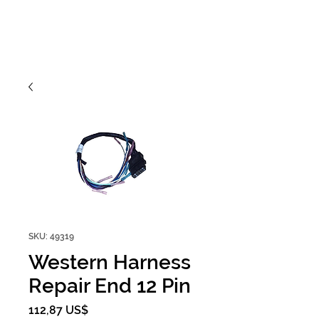
SKU: 49319
Western Harness
Repair End 12 Pin
Precio
112,87 US$